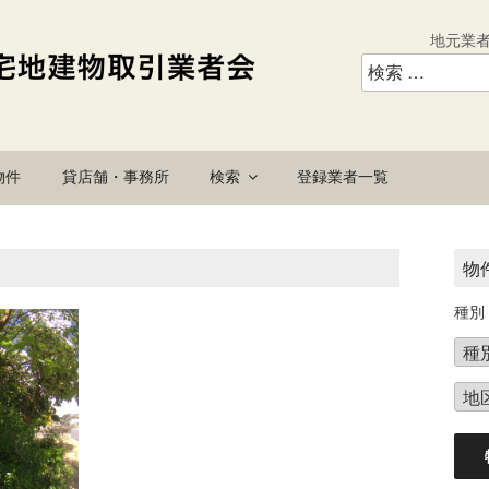
地元業
物件
貸店舗・事務所
検索
登録業者一覧
物
種別