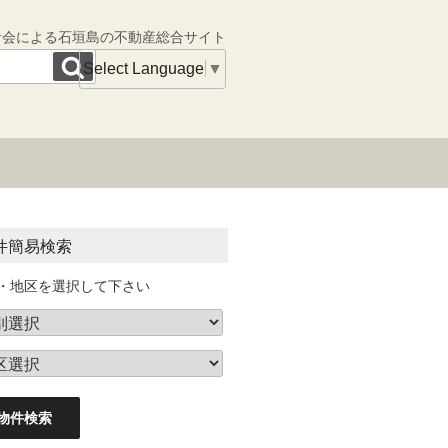
者会による石垣島の不動産総合サイト
Select Language
▼
件簡易検索
・地区を選択して下さい