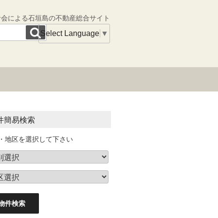
者会による石垣島の不動産総合サイト
Select Language
▼
件簡易検索
・地区を選択して下さい