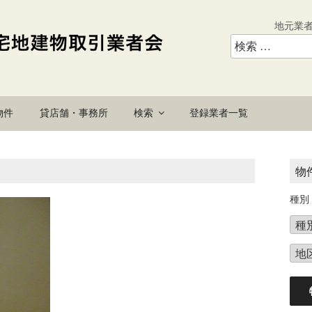
地元業
物件
貸店舗・事務所
検索
登録業者一覧
物
種別